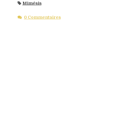
Mimésis
0 Commentaires
c