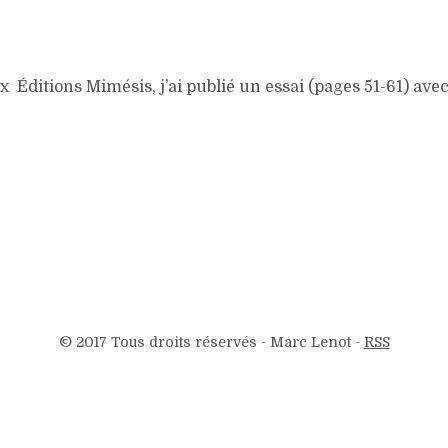
x Éditions Mimésis, j’ai publié un essai (pages 51-61) ave
© 2017 Tous droits réservés - Marc Lenot -
RSS