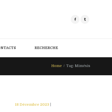
ONTACTS
RECHERCHE
Home
Tag: Mimésis
18 Décembre 2023