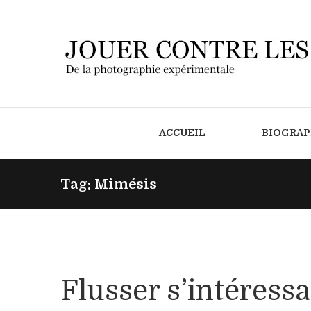
ACCUEIL
BIOGRAP
Tag: Mimésis
Flusser s’intéress