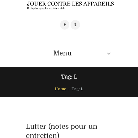
Menu
Tag: L
Home
Tag: L
Lutter (notes pour un
entretien)