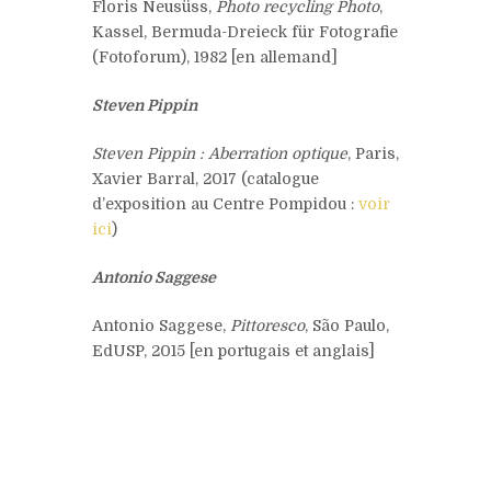
Floris Neusüss,
Photo recycling Photo
,
Kassel, Bermuda-Dreieck für Fotografie
(Fotoforum), 1982 [en allemand]
Steven Pippin
Steven Pippin : Aberration optique
, Paris,
Xavier Barral, 2017 (catalogue
d’exposition au Centre Pompidou :
voir
ici
)
Antonio Saggese
Antonio Saggese,
Pittoresco
, São Paulo,
EdUSP, 2015 [en portugais et anglais]