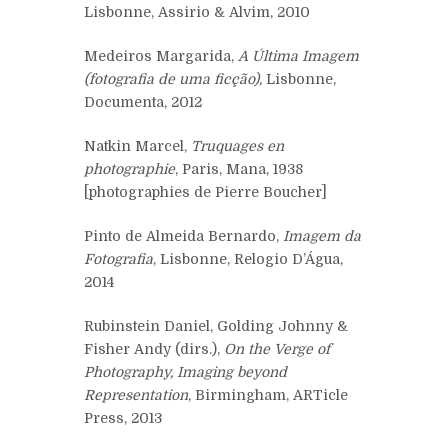
Lisbonne, Assirio & Alvim, 2010
Medeiros Margarida,
A Última Imagem
(fotografia de uma ficção),
Lisbonne,
Documenta, 2012
Natkin Marcel,
Truquages en
photographie
, Paris, Mana, 1938
[photographies de Pierre Boucher]
Pinto de Almeida Bernardo,
Imagem da
Fotografia
, Lisbonne, Relogio D’Água,
2014
Rubinstein Daniel, Golding Johnny &
Fisher Andy (dirs.),
On the Verge of
Photography, Imaging beyond
Representation
, Birmingham, ARTicle
Press, 2013