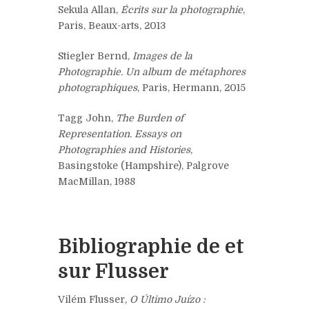
Sekula Allan,
Écrits sur la photographie
,
Paris, Beaux-arts, 2013
Stiegler Bernd,
Images de la
Photographie. Un album de métaphores
photographiques
, Paris, Hermann, 2015
Tagg John,
The Burden of
Representation. Essays on
Photographies and Histories
,
Basingstoke (Hampshire), Palgrove
MacMillan, 1988
Bibliographie de et
sur Flusser
Vilém Flusser,
O Último Juízo :