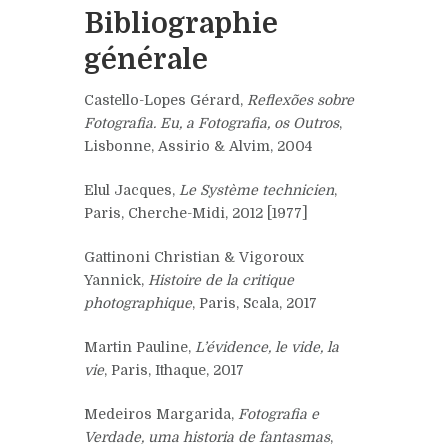
Bibliographie
générale
Castello-Lopes Gérard,
Reflexões sobre
Fotografia. Eu, a Fotografia, os Outros
,
Lisbonne, Assirio & Alvim, 2004
Elul Jacques,
Le Système technicien
,
Paris, Cherche-Midi, 2012 [1977]
Gattinoni Christian & Vigoroux
Yannick,
Histoire de la critique
photographique
, Paris, Scala, 2017
Martin Pauline,
L’évidence, le vide, la
vie
, Paris, Ithaque, 2017
Medeiros Margarida,
Fotografia e
Verdade, uma historia de fantasmas
,