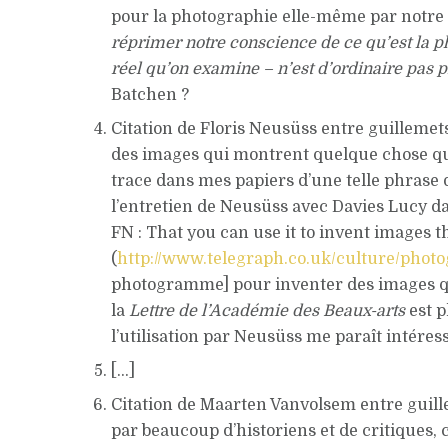
pour la photographie elle-même par notre 
réprimer notre conscience de ce qu’est la p
réel qu’on examine – n’est d’ordinaire pas p
Batchen ?
Citation de Floris Neusüss entre guillemets
des images qui montrent quelque chose qui n
trace dans mes papiers d’une telle phrase 
l’entretien de Neusüss avec Davies Lucy 
FN : That you can use it to invent images 
(
http://www.telegraph.co.uk/culture/phot
photogramme] pour inventer des images qui 
la
Lettre de l’Académie des Beaux-arts
est p
l’utilisation par Neusüss me paraît intéress
[…]
Citation de Maarten Vanvolsem entre guille
par beaucoup d’historiens et de critiques