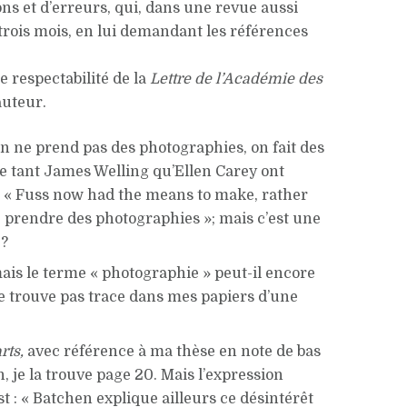
ons et d’erreurs, qui, dans une revue aussi
 a trois mois, en lui demandant les références
e respectabilité de la
Lettre de l’Académie des
auteur.
On ne prend pas des photographies, on fait des
re tant James Welling qu’Ellen Carey ont
l : « Fuss now had the means to make, rather
de prendre des photographies »; mais c’est une
 ?
mais le terme « photographie » peut-il encore
 trouve pas trace dans mes papiers d’une
rts,
avec référence à ma thèse en note de bas
, je la trouve page 20. Mais l’expression
t : « Batchen explique ailleurs ce désintérêt