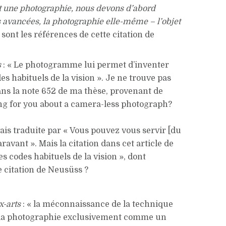
est une photographie, nous devons d’abord
s avancées, la photographie elle-même – l’objet
s sont les références de cette citation de
s
: « Le photogramme lui permet d’inventer
s habituels de la vision ». Je ne trouve pas
ans la note 652 de ma thèse, provenant de
hing for you about a camera-less photograph?
avais traduite par « Vous pouvez vous servir [du
ant ». Mais la citation dans cet article de
es codes habituels de la vision », dont
te citation de Neusüss ?
x-arts
: « la méconnaissance de la technique
nt la photographie exclusivement comme un