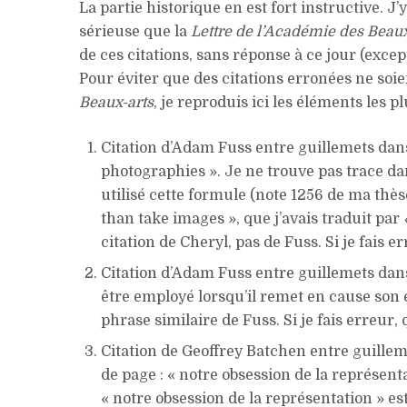
La partie historique en est fort instructive. 
sérieuse que la
Lettre
de l’Académie des Beaux
de ces citations, sans réponse à ce jour (exc
Pour éviter que des citations erronées ne soie
Beaux-arts
, je reproduis ici les éléments les
Citation d’Adam Fuss entre guillemets dans
photographies ». Je ne trouve pas trace da
utilisé cette formule (note 1256 de ma thè
than take images », que j’avais traduit par
citation de Cheryl, pas de Fuss. Si je fais e
Citation d’Adam Fuss entre guillemets dans
être employé lorsqu’il remet en cause so
phrase similaire de Fuss. Si je fais erreur, 
Citation de Geoffrey Batchen entre guilleme
de page : « notre obsession de la représent
« notre obsession de la représentation » es