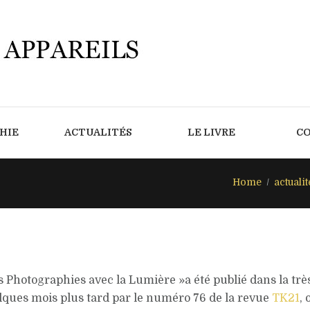
HIE
ACTUALITÉS
LE LIVRE
C
Home
actualit
es Photographies avec la Lumière »a été publié dans la tr
quelques mois plus tard par le numéro 76 de la revue
TK21
, 