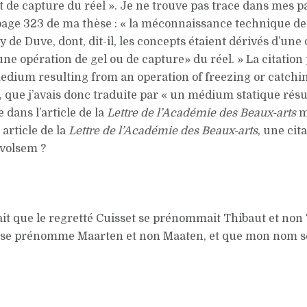
 de capture du réel ». Je ne trouve pas trace dans mes p
 page 323 de ma thèse : « la méconnaissance technique de 
 de Duve, dont, dit-il, les concepts étaient dérivés d’une
e opération de gel ou de capture» du réel. » La citatio
medium resulting from an operation of freezing or catching
 que j’avais donc traduite par « un médium statique résu
 dans l’article de la
Lettre de l’Académie des Beaux-arts
m
article de la
Lettre de l’Académie des Beaux-arts
, une cit
nvolsem ?
fait que le regretté Cuisset se prénommait Thibaut et non
m se prénomme Maarten et non Maaten, et que mon nom soi