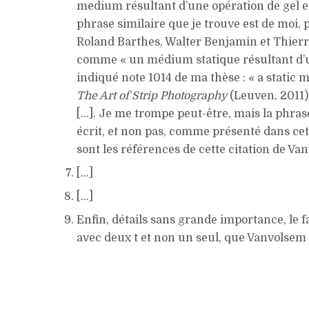
medium résultant d’une opération de gel et
phrase similaire que je trouve est de moi,
Roland Barthes, Walter Benjamin et Thierry
comme « un médium statique résultant d’un
indiqué note 1014 de ma thèse : « a static 
The Art of Strip Photography
(Leuven, 2011),
[…]. Je me trompe peut-être, mais la phrase
écrit, et non pas, comme présenté dans cet 
sont les références de cette citation de Va
[…]
[…]
Enfin, détails sans grande importance, le 
avec deux t et non un seul, que Vanvolse