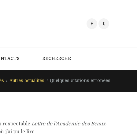
ONTACTS
RECHERCHE
és
Autres actualités
Quelques citations erronées
ès respectable
Lettre de l’Académie des Beaux-
où j’ai pu le lire.