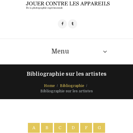
Menu
Bibliographie sur les artistes
Home
Bibliographie
Bibliographie sur les artistes
A
B
C
D
F
G