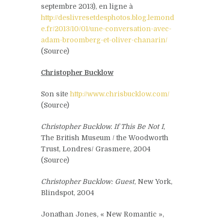
septembre 2013), en ligne à
http://deslivresetdesphotos.blog.lemond
e.fr/2013/10/01/une-conversation-avec-
adam-broomberg-et-oliver-chanarin/
(Source)
Christopher Bucklow
Son site
http://www.chrisbucklow.com/
(Source)
Christopher Bucklow. If This Be Not I
,
The British Museum / the Woodworth
Trust, Londres/ Grasmere, 2004
(Source)
Christopher Bucklow: Guest
, New York,
Blindspot, 2004
Jonathan Jones, « New Romantic »,