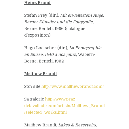
Heinz Brand
Stefan Frey (dir.),
Mit erweitertem Auge.
Berner Künstler und die Fotografie
,
Berne, Benteli, 1986 (catalogue
d’exposition)
Hugo Loetscher (dir.),
La Photographie
en Suisse, 1840 à nos jours
, Wabern-
Berne, Benteli, 1992
Matthew Brandt
Son site
http://www.matthewbrandt.com/
Sa galerie
http://www.praz-
delavallade.com/artists/Matthew_Brandt
/selected_works.html
Matthew Brandt,
Lakes & Reservoirs
,