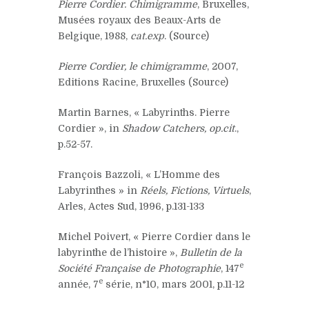
Pierre Cordier. Chimigramme
, Bruxelles,
Musées royaux des Beaux-Arts de
Belgique, 1988,
cat.exp
. (Source)
Pierre Cordier, le chimigramme
, 2007,
Editions Racine, Bruxelles (Source)
Martin Barnes, « Labyrinths. Pierre
Cordier », in
Shadow Catchers, op.cit
.,
p.52-57.
François Bazzoli, « L’Homme des
Labyrinthes » in
Réels, Fictions, Virtuels
,
Arles, Actes Sud, 1996, p.131-133
Michel Poivert, « Pierre Cordier dans le
labyrinthe de l’histoire »,
Bulletin de la
e
Société Française de Photographie
, 147
e
année, 7
série, n°10, mars 2001, p.11-12