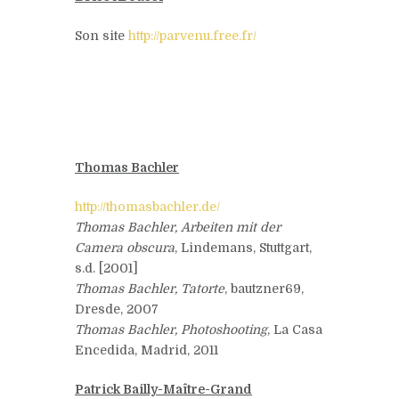
Son site
http://parvenu.free.fr/
Thomas Bachler
http://thomasbachler.de/
Thomas Bachler,
Arbeiten mit der
Camera obscura
, Lindemans, Stuttgart,
s.d. [2001]
Thomas Bachler, Tatorte
, bautzner69,
Dresde, 2007
Thomas Bachler, Photoshooting
, La Casa
Encedida, Madrid, 2011
Patrick Bailly-Maître-Grand