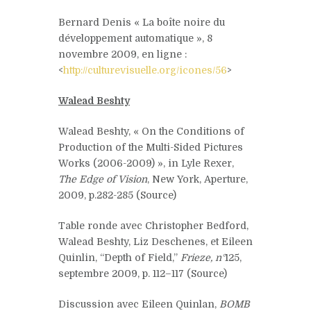
Bernard Denis « La boîte noire du
développement automatique », 8
novembre 2009, en ligne :
<
http://culturevisuelle.org/icones/56
>
Walead Beshty
Walead Beshty, « On the Conditions of
Production of the Multi-Sided Pictures
Works (2006-2009) », in Lyle Rexer,
The Edge of Vision
, New York, Aperture,
2009, p.282-285 (Source)
Table ronde avec Christopher Bedford,
Walead Beshty, Liz Deschenes, et Eileen
Quinlin, “Depth of Field,”
Frieze, n°
125,
septembre 2009, p. 112–117 (Source)
Discussion avec Eileen Quinlan,
BOMB