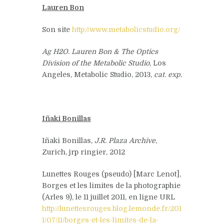
Lauren Bon
Son site
http://www.metabolicstudio.org/
Ag H2O. Lauren Bon & The Optics
Division of the Metabolic Studio
, Los
Angeles, Metabolic Studio, 2013,
cat. exp.
Iñaki Bonillas
Iñaki Bonillas,
J.R. Plaza Archive
,
Zurich, jrp ringier, 2012
Lunettes Rouges (pseudo) [Marc Lenot],
Borges et les limites de la photographie
(Arles 9), le 11 juillet 2011, en ligne URL
http://lunettesrouges.blog.lemonde.fr/201
1/07/11/borges-et-les-limites-de-la-