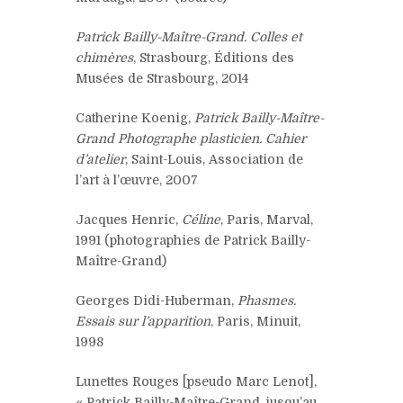
Patrick Bailly-Maître-Grand. Colles et
chimères
, Strasbourg, Éditions des
Musées de Strasbourg, 2014
Catherine Koenig,
Patrick Bailly-Maître-
Grand Photographe plasticien. Cahier
d’atelier
, Saint-Louis, Association de
l’art à l’œuvre, 2007
Jacques Henric,
Céline
, Paris, Marval,
1991 (photographies de Patrick Bailly-
Maître-Grand)
Georges Didi-Huberman,
Phasmes.
Essais sur l’apparition
, Paris, Minuit,
1998
Lunettes Rouges [pseudo Marc Lenot],
« Patrick Bailly-Maître-Grand, jusqu’au