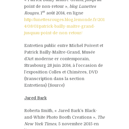
point de non-retour »,
blog Lunettes
er
Rouges
, 1
août 2014, en ligne
http://lunettesrouges.blog.lemonde.fr/201
4/08/01/patrick-bailly-maitre-grand-
jusquau-point-de-non-retour/
Entretien public entre Michel Poivert et
Patrick Bailly-Maître-Grand, Musée
d’Art moderne er contemporain,
Strasbourg 28 juin 2014, à l’occasion de
l’exposition Colles et Chimères, DVD
(transcription dans la section
Entretiens) (Source)
Jared Bark
Roberta Smith, « Jared Bark’s Black-
and-White Photo Booth Creations »,
The
New York Times
, 5 novembre 2015 en