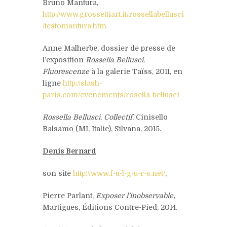
Bruno Mantura,
http://www.grossettiart.it/rossellabellusci
/testomantura.htm
Anne Malherbe, dossier de presse de
l’exposition
Rossella Bellusci.
Fluorescenze
à la galerie Taïss, 2011, en
ligne
http://slash-
paris.com/evenements/rosella-bellusci
Rossella Bellusci. Collectif
, Cinisello
Balsamo (MI, Italie), Silvana, 2015.
Denis Bernard
son site
http://www.f-u-l-g-u-r-s.net/
,
Pierre Parlant,
Exposer l’inobservable
,
Martigues, Éditions Contre-Pied, 2014.