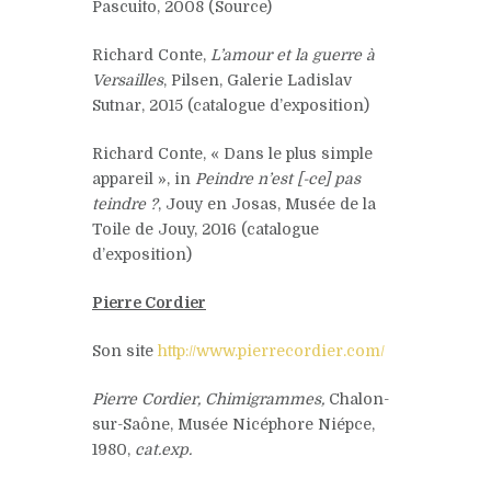
Pascuito, 2008 (Source)
Richard Conte,
L’amour et la guerre à
Versailles
, Pilsen, Galerie Ladislav
Sutnar, 2015 (catalogue d’exposition)
Richard Conte, « Dans le plus simple
appareil », in
Peindre n’est [-ce] pas
teindre ?
, Jouy en Josas, Musée de la
Toile de Jouy, 2016 (catalogue
d’exposition)
Pierre Cordier
Son site
http://www.pierrecordier.com/
Pierre Cordier, Chimigrammes,
Chalon-
sur-Saône, Musée Nicéphore Niépce,
1980,
cat.exp.