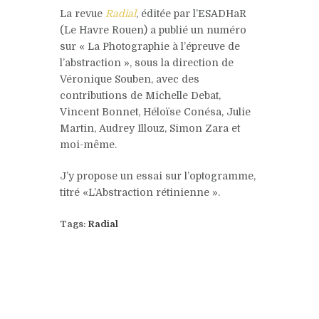
La revue
Radial
, éditée par l’ESADHaR
(Le Havre Rouen) a publié un numéro
sur « La Photographie à l’épreuve de
l’abstraction », sous la direction de
Véronique Souben, avec des
contributions de Michelle Debat,
Vincent Bonnet, Héloïse Conésa, Julie
Martin, Audrey Illouz, Simon Zara et
moi-même.
J’y propose un essai sur l’optogramme,
titré «L’Abstraction rétinienne ».
Tags:
Radial