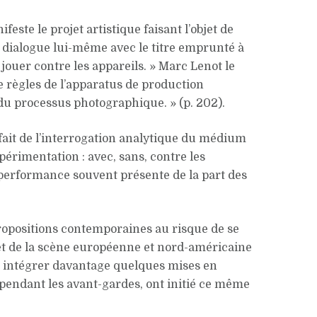
ste le projet artistique faisant l’objet de
, dialogue lui-même avec le titre emprunté à
 jouer contre les appareils. » Marc Lenot le
e règles de l’apparatus de production
du processus photographique. » (p. 202).
fait de l’interrogation analytique du médium
périmentation : avec, sans, contre les
e performance souvent présente de la part des
ropositions contemporaines au risque de se
plet de la scène européenne et nord-américaine
u intégrer davantage quelques mises en
t pendant les avant-gardes, ont initié ce même