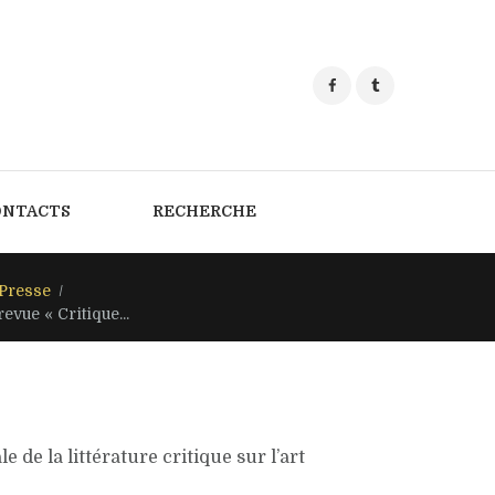
ONTACTS
RECHERCHE
Presse
evue « Critique...
le de la littérature critique sur l’art