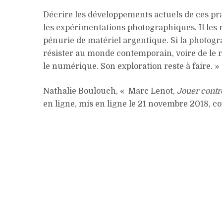
Décrire les développements actuels de ces pr
les expérimentations photographiques. Il les 
pénurie de matériel argentique. Si la photo
résister au monde contemporain, voire de le re
le numérique. Son exploration reste à faire. »
Nathalie
Boulouch
, « Marc
Lenot
,
Jouer contr
en ligne, mis en ligne le 21 novembre 2018, c