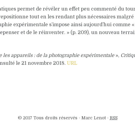
atiques permet de révéler un effet peu commenté du tour
repositionne tout en les rendant plus nécessaires malgré 
graphie expérimentale s’impose ainsi aujourd’hui comme 
penser et de le réinventer. » (p. 209), un nouveau terrain
e les appareils : de la photographie expérimentale
»,
Critiq
onsulté le 21 novembre 2018.
URL
© 2017 Tous droits réservés - Marc Lenot -
RSS