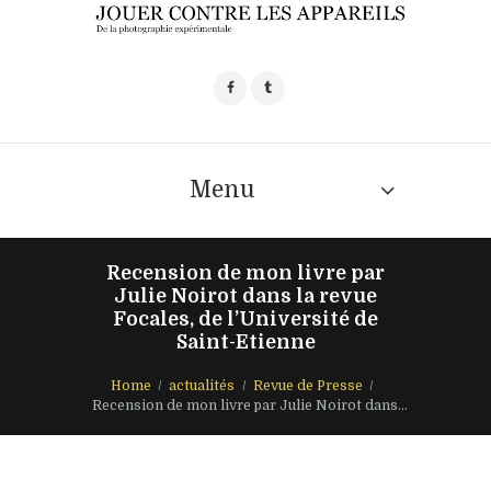
Menu
Recension de mon livre par
Julie Noirot dans la revue
Focales, de l’Université de
Saint-Etienne
Home
actualités
Revue de Presse
Recension de mon livre par Julie Noirot dans...