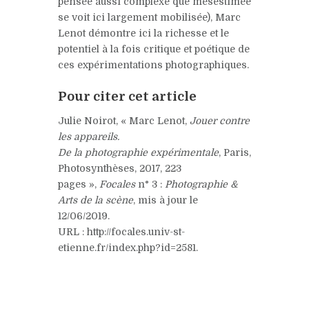
pensée aussi complexe que mésestimée
se voit ici largement mobilisée), Marc
Lenot démontre ici la richesse et le
potentiel à la fois critique et poétique de
ces expérimentations photographiques.
Pour citer cet article
Julie Noirot, « Marc Lenot,
Jouer contre
les appareils.
De la photographie expérimentale
, Paris,
Photosynthèses, 2017, 223
pages »,
Focales
n° 3 :
Photographie &
Arts de la scène
, mis à jour le
12/06/2019.
URL : http://focales.univ-st-
etienne.fr/index.php?id=2581.