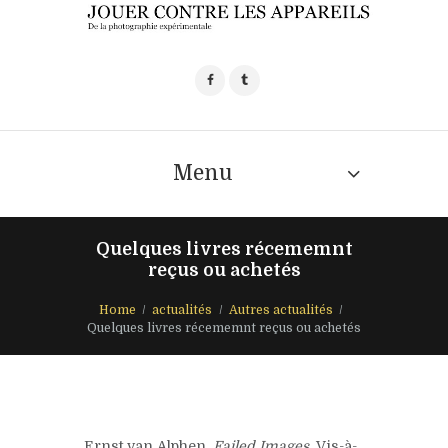
Menu
Quelques livres récememnt
reçus ou achetés
Home
actualités
Autres actualités
Quelques livres récememnt reçus ou achetés
Ernst van Alphen,
Failed Images
, Vis-à-