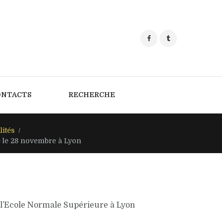
ONTACTS
RECHERCHE
lités
 le 28 novembre à Lyon
 l’Ecole Normale Supérieure à Lyon