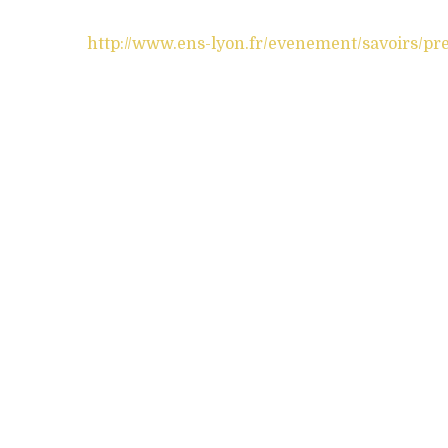
http://www.ens-lyon.fr/evenement/savoirs/p