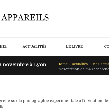
HIE
ACTUALITÉS
LE LIVRE
C
28 novembre à Lyon
Home
actualités
Mes actua
Présentation de ma recherche
rche sur la photographie expérimentale à l’invitation de
ic.